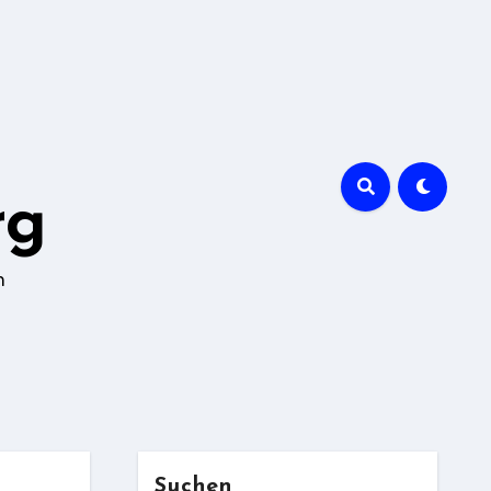
rg
n
Suchen