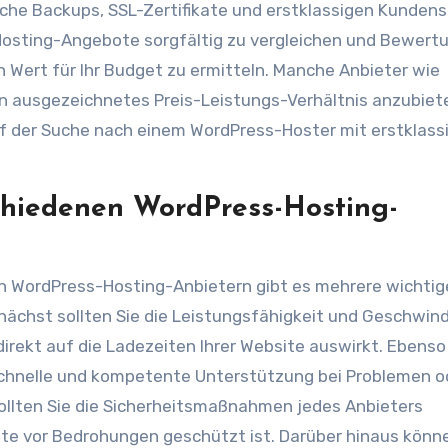
che Backups, SSL-Zertifikate und erstklassigen Kundens
, Hosting-Angebote sorgfältig zu vergleichen und Bewert
 Wert für Ihr Budget zu ermitteln. Manche Anbieter wie
in ausgezeichnetes Preis-Leistungs-Verhältnis anzubiet
f der Suche nach einem WordPress-Hoster mit erstklass
chiedenen WordPress-Hosting-
n WordPress-Hosting-Anbietern gibt es mehrere wichtig
unächst sollten Sie die Leistungsfähigkeit und Geschwind
direkt auf die Ladezeiten Ihrer Website auswirkt. Ebenso 
schnelle und kompetente Unterstützung bei Problemen o
ollten Sie die Sicherheitsmaßnahmen jedes Anbieters
site vor Bedrohungen geschützt ist. Darüber hinaus könn