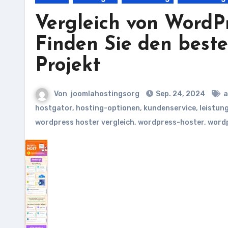
Vergleich von WordPr
Finden Sie den beste
Projekt
Von
joomlahostingsorg
Sep. 24, 2024
a
hostgator
,
hosting-optionen
,
kundenservice
,
leistun
wordpress hoster vergleich
,
wordpress-hoster
,
word