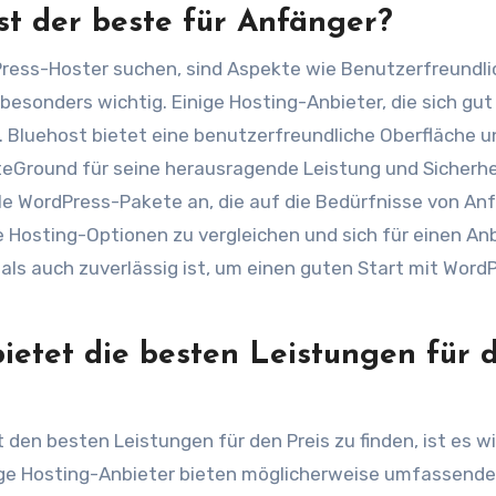
st der beste für Anfänger?
ress-Hoster suchen, sind Aspekte wie Benutzerfreundlic
esonders wichtig. Einige Hosting-Anbieter, die sich gut
. Bluehost bietet eine benutzerfreundliche Oberfläche u
teGround für seine herausragende Leistung und Sicherhe
lle WordPress-Pakete an, die auf die Bedürfnisse von An
e Hosting-Optionen zu vergleichen und sich für einen An
als auch zuverlässig ist, um einen guten Start mit Word
ietet die besten Leistungen für 
en besten Leistungen für den Preis zu finden, ist es wi
nige Hosting-Anbieter bieten möglicherweise umfassende