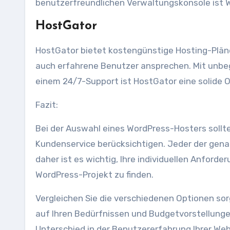
benutzerfreundlichen Verwaltungskonsole ist W
HostGator
HostGator bietet kostengünstige Hosting-Pläne 
auch erfahrene Benutzer ansprechen. Mit unbe
einem 24/7-Support ist HostGator eine solide 
Fazit:
Bei der Auswahl eines WordPress-Hosters sollte
Kundenservice berücksichtigen. Jeder der gen
daher ist es wichtig, Ihre individuellen Anford
WordPress-Projekt zu finden.
Vergleichen Sie die verschiedenen Optionen sor
auf Ihren Bedürfnissen und Budgetvorstellunge
Unterschied in der Benutzererfahrung Ihrer Web