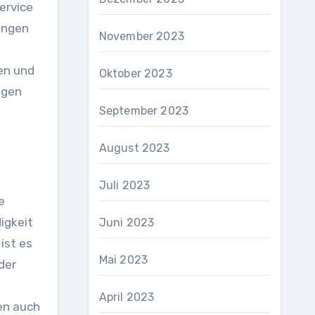
ervice
ungen
November 2023
en und
Oktober 2023
igen
September 2023
August 2023
Juli 2023
e
igkeit
Juni 2023
ist es
Mai 2023
der
April 2023
en auch