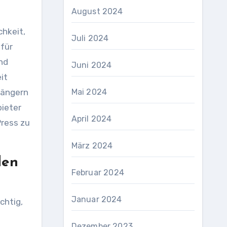
August 2024
hkeit,
Juli 2024
 für
nd
Juni 2024
it
fängern
Mai 2024
bieter
April 2024
Press zu
März 2024
den
Februar 2024
Januar 2024
chtig,
Dezember 2023