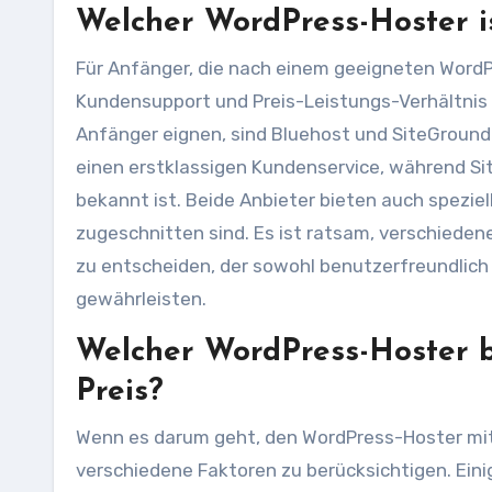
Welcher WordPress-Hoster i
Für Anfänger, die nach einem geeigneten WordP
Kundensupport und Preis-Leistungs-Verhältnis b
Anfänger eignen, sind Bluehost und SiteGround
einen erstklassigen Kundenservice, während Si
bekannt ist. Beide Anbieter bieten auch spezie
zugeschnitten sind. Es ist ratsam, verschieden
zu entscheiden, der sowohl benutzerfreundlich 
gewährleisten.
Welcher WordPress-Hoster b
Preis?
Wenn es darum geht, den WordPress-Hoster mit d
verschiedene Faktoren zu berücksichtigen. Ei